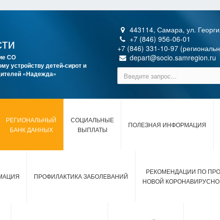
443114, Самара, ул. Георги
сти
+7 (846) 956-06-01
+7 (846) 331-10-97 (региональ
ие СО
depart@socio.samregion.ru
му устройству детей-сирот и
одителей «Надежда»
РЕГИОНАЛЬНЫЙ
СОЦИАЛЬНЫЕ
ПОЛЕЗНАЯ ИНФОРМАЦИЯ
БАНК ДАННЫХ
ВЫПЛАТЫ
РЕКОМЕНДАЦИИ ПО ПР
МАЦИЯ
ПРОФИЛАКТИКА ЗАБОЛЕВАНИЙ
НОВОЙ КОРОНАВИРУСНО