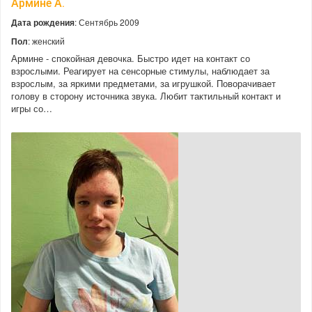
Армине А.
Дата рождения
: Сентябрь 2009
Пол
: женский
Армине - спокойная девочка. Быстро идет на контакт со
взрослыми. Реагирует на сенсорные стимулы, наблюдает за
взрослым, за яркими предметами, за игрушкой. Поворачивает
голову в сторону источника звука. Любит тактильный контакт и
игры со…