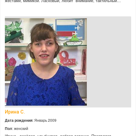
жестами, мимикой. Ласковый, любит внимание, тактильный…
Ирина С.
Дата рождения
: Январь 2009
Пол
: женский
Ирина - весёлая, улыбчивая, добрая девочка. Проявляет