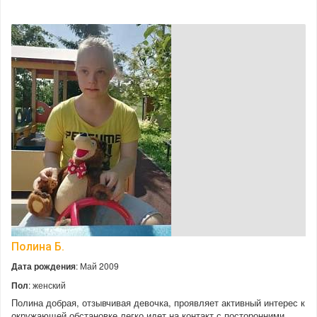
Полина Б.
Дата рождения
: Май 2009
Пол
: женский
Полина добрая, отзывчивая девочка, проявляет активный интерес к
окружающей обстановке легко идет на контакт с посторонними