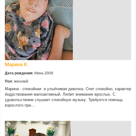
Марина К.
Дата рождения
: Июнь 2009
Пол
: женский
Марина - спокойная и улыбчивая девочка. Спит спокойно, характер
бодрствования малоактивный. Любит внимание врослых. С
удовольствием слушает спокойную музыку. Требуется помощь
взрослого при…