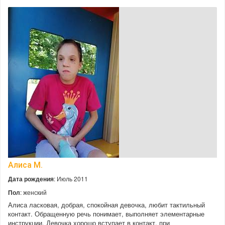
Алиса М.
Дата рождения
: Июль 2011
Пол
: женский
Алиса ласковая, добрая, спокойная девочка, любит тактильный
контакт. Обращенную речь понимает, выполняет элементарные
инструкции. Девочка хорошо вступает в контакт, при