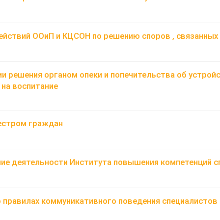
йствий ООиП и КЦСОН по решению споров , связанных 
ии решения органом опеки и попечительства об устройс
 на воспитание
еестром граждан
ие деятельности Института повышения компетенций с
 правилах коммуникативного поведения специалистов 