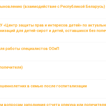
ыновлению (взаимодействие с Республикой Беларусь)
 «Центр защиты прав и интересов детей» по актуаль
анизаций для детей-сирот и детей, оставшихся без поп
ля работы специалистов ООиП
(попечителя)
шеннолетних в семью после госпитализации
ым вопросам заполнения отчета опекуна или попечител