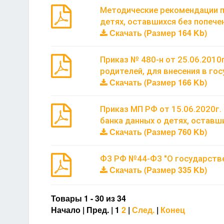
Методические рекомендации п
детях, оставшихся без попече
Скачать (Размер 164 Kb)
Приказ № 480-н от 25.06.2010
родителей, для внесения в го
Скачать (Размер 166 Kb)
Приказ МП РФ от 15.06.2020г
банка данных о детях, оставш
Скачать (Размер 760 Kb)
ФЗ РФ №44-ФЗ "О государствен
Скачать (Размер 335 Kb)
Товары 1 - 30 из 34
Начало | Пред. |
1
2
|
След.
|
Конец