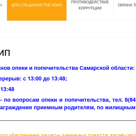
ПРОТИВОДЕЙСТВИЕ
У»
ДЛЯ СПЕЦИАЛИСТОВ ООИП
ОХРАНА Т
КОРРУПЦИИ
ИП
нов опеки и попечительства Самарской области:
ерерыв: с 13:00 до 13:48;
 13:48
55 – по вопросам опеки и попечительства, тел. 8(
награждения приемным родителям, по жилищным 
__________________________________________________
осу обеспечения защиты денежных средств детей-сирот