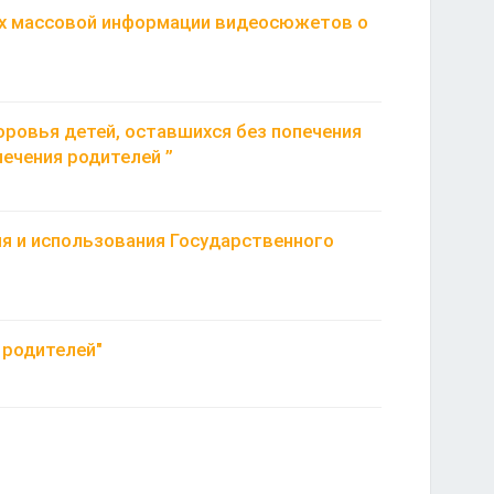
ах массовой информации видеосюжетов о
оровья детей, оставшихся без попечения
печения родителей ”
я и использования Государственного
 родителей"