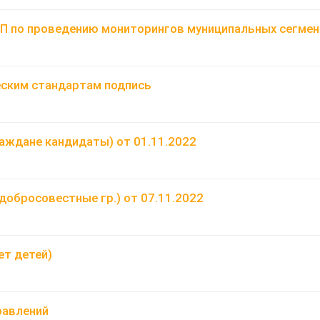
ОП по проведению мониторингов муниципальных сегме
еским стандартам подпись
аждане кандидаты) от 01.11.2022
добросовестные гр.) от 07.11.2022
ет детей)
равлений