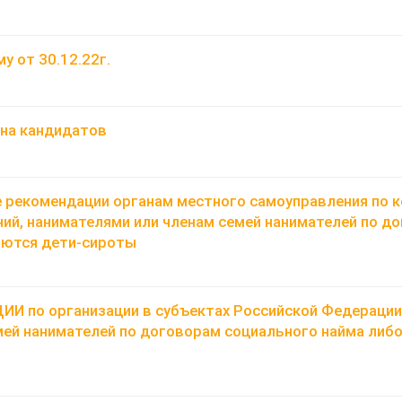
у от 30.12.22г.
 на кандидатов
рекомендации органам местного самоуправления по к
й, нанимателями или членам семей нанимателей по до
яются дети-сироты
по организации в субъектах Российской Федерации 
мей нанимателей по договорам социального найма либ