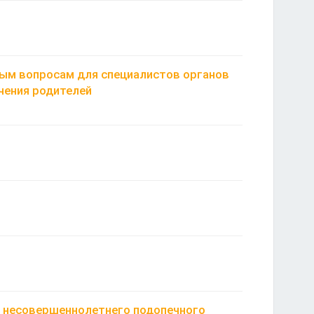
ным вопросам для специалистов органов
ечения родителей
я несовершеннолетнего подопечного