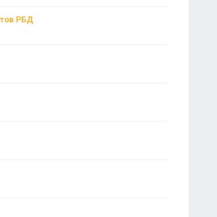
нтов РБД