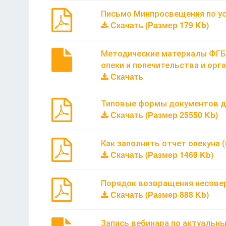
Письмо Минпросвещения по ус
Скачать (Размер 179 Kb)
Методические материалы ФГБУ
опеки и попечительства и орг
Скачать
Типовые формы документов д
Скачать (Размер 25550 Kb)
Как заполнить отчет опекуна 
Скачать (Размер 1469 Kb)
Порядок возвращения несовер
Скачать (Размер 888 Kb)
Запись вебинара по актуальн