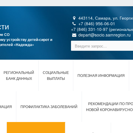
443114, Самара, ул. Георги
сти
+7 (846) 956-06-01
+7 (846) 331-10-97 (региональ
ие СО
depart@socio.samregion.ru
му устройству детей-сирот и
одителей «Надежда»
РЕГИОНАЛЬНЫЙ
СОЦИАЛЬНЫЕ
ПОЛЕЗНАЯ ИНФОРМАЦИЯ
БАНК ДАННЫХ
ВЫПЛАТЫ
РЕКОМЕНДАЦИИ ПО ПР
МАЦИЯ
ПРОФИЛАКТИКА ЗАБОЛЕВАНИЙ
НОВОЙ КОРОНАВИРУСНО