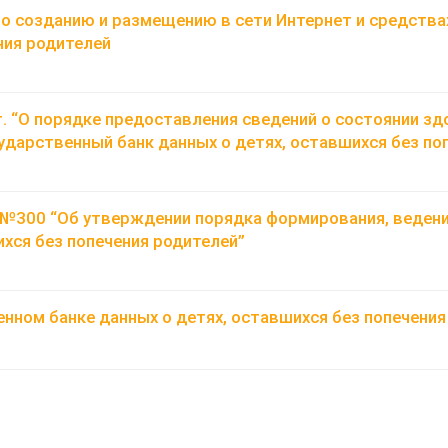
о созданию и размещению в сети Интернет и средств
ния родителей
г. “О порядке предоставления сведений о состоянии зд
сударственный банк данных о детях, оставшихся без по
. №300 “Об утверждении порядка формирования, ведени
ихся без попечения родителей”
ном банке данных о детях, оставшихся без попечения