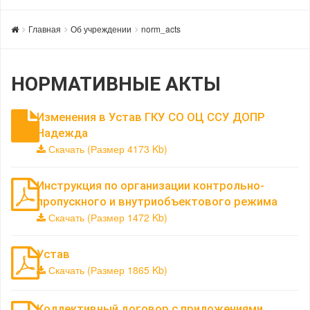
Главная
Об учреждении
norm_acts
НОРМАТИВНЫЕ АКТЫ
Изменения в Устав ГКУ СО ОЦ ССУ ДОПР
Надежда
Скачать (Размер 4173 Kb)
Инструкция по организации контрольно-
пропускного и внутриобъектового режима
Скачать (Размер 1472 Kb)
Устав
Скачать (Размер 1865 Kb)
Коллективный договор с приложениями