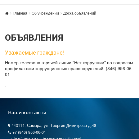
Главная
Об учреждении
Доска объявлений
ОБЪЯВЛЕНИЯ
Уважаемые граждане!
Номер телефона горячей линии "Нет коррупции" по вопросам
профилактики коррупционных правонарушений: (846) 956-06-
01
.
Наши контакты
443114, Самара, ул. Георгия Димитрова д.48
+7 (846) 956-06-01